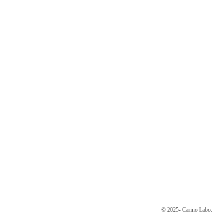
© 2025- Carino Labo.