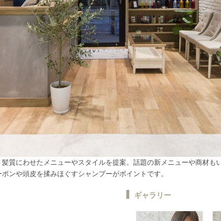
、髪質にわせたメニューやスタイルを提案。話題の新メニューや商材も
ーポンや頭皮を揉みほぐすシャンプーがポイントです。
ギャラリー