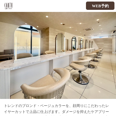
WEB予約
トレンドのブロンド・ベージュカラーを、顔周りにこだわったレ
イヤーカットで上品に仕上げます。ダメージを抑えたケアブリー