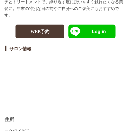
チとトリートメントで、繰り返す度に扱いやすく触れたくなる美
髪に。年末の特別な日の前やご自分へのご褒美にもおすすめで
す。
WEB予約
サロン情報
住所