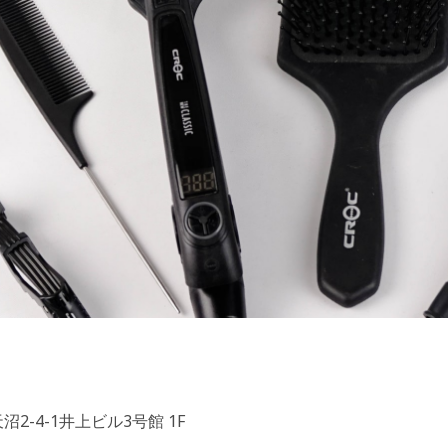
2-4-1井上ビル3号館 1F